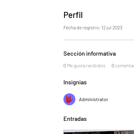
Perfil
Fecha de registro: 12 jul 2023
Sección informativa
0
Me gusta recibidos
0
comentar
Insignias
Administrator
Entradas