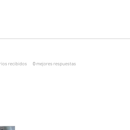
ios recibidos
0
mejores respuestas