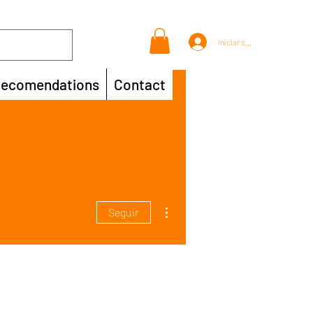
Iniciar sesión
ecomendations
Contact
Más acciones
Seguir