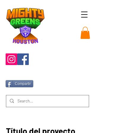
Compartir
Título del proyecto