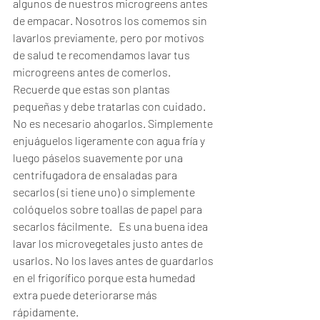
algunos de nuestros microgreens antes 
de empacar. Nosotros los comemos sin 
lavarlos previamente, pero por motivos 
de salud te recomendamos lavar tus 
microgreens antes de comerlos.  
Recuerde que estas son plantas 
pequeñas y debe tratarlas con cuidado. 
No es necesario ahogarlos. Simplemente 
enjuáguelos ligeramente con agua fría y 
luego páselos suavemente por una 
centrifugadora de ensaladas para 
secarlos (si tiene uno) o simplemente 
colóquelos sobre toallas de papel para 
secarlos fácilmente.   Es una buena idea 
lavar los microvegetales justo antes de 
usarlos. No los laves antes de guardarlos 
en el frigorífico porque esta humedad 
extra puede deteriorarse más 
rápidamente.