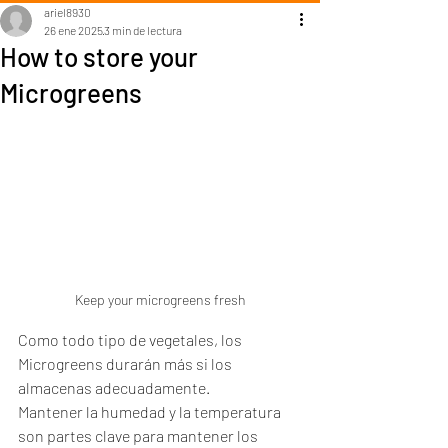
ariel8930
26 ene 2025
3 min de lectura
How to store your
Microgreens
Keep your microgreens fresh
Como todo tipo de vegetales, los 
Microgreens durarán más si los 
almacenas adecuadamente. 
Mantener la humedad y la temperatura 
son partes clave para mantener los 