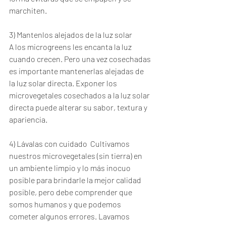
marchiten.
3) Mantenlos alejados de la luz solar  
A los microgreens les encanta la luz 
cuando crecen. Pero una vez cosechadas 
es importante mantenerlas alejadas de 
la luz solar directa. Exponer los 
microvegetales cosechados a la luz solar 
directa puede alterar su sabor, textura y 
apariencia.   
4) Lávalas con cuidado  Cultivamos 
nuestros microvegetales (sin tierra) en 
un ambiente limpio y lo más inocuo 
posible para brindarle la mejor calidad 
posible, pero debe comprender que 
somos humanos y que podemos 
cometer algunos errores. Lavamos 