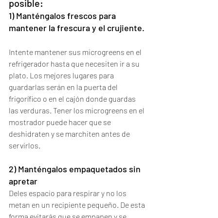
posible:    
1) Manténgalos frescos para 
mantener la frescura y el crujiente. 
Intente mantener sus microgreens en el 
refrigerador hasta que necesiten ir a su 
plato. Los mejores lugares para 
guardarlas serán en la puerta del 
frigorífico o en el cajón donde guardas 
las verduras. Tener los microgreens en el 
mostrador puede hacer que se 
deshidraten y se marchiten antes de 
servirlos.     
2) Manténgalos empaquetados sin 
apretar   
Deles espacio para respirar y no los 
metan en un recipiente pequeño. De esta 
forma evitarás que se empapen y se 