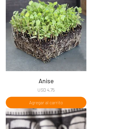
Anise
Precio
USD 4.75
Agregar al carrito