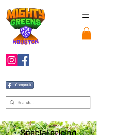
Compartir
Special pricing