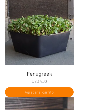
Fenugreek
Precio
USD 4.00
Agregar al carrito