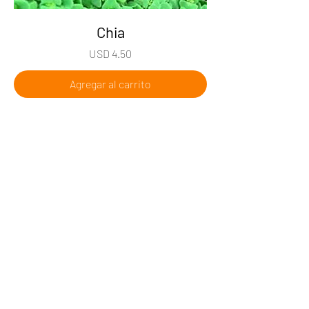
Chia
Precio
USD 4.50
Agregar al carrito