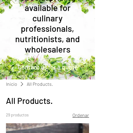
available for
culinary
professionals,
nutritionists, and
wholesalers
Contact us for a quote
Inicio
All Products.
All Products.
29 productos
Ordenar