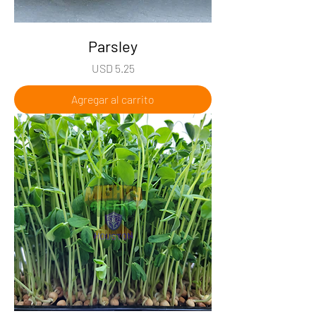
Parsley
Precio
USD 5.25
Agregar al carrito